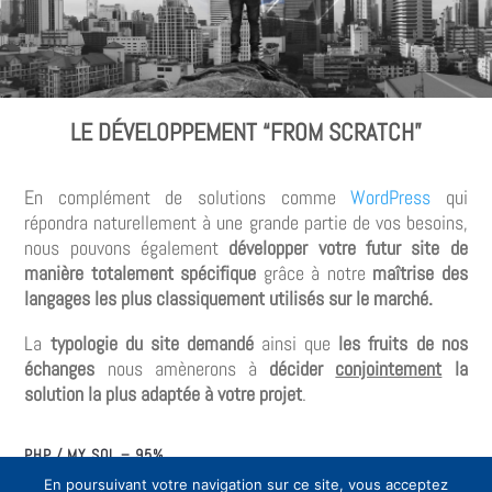
LE DÉVELOPPEMENT “FROM SCRATCH”
En complément de solutions comme
WordPress
qui
répondra naturellement à une grande partie de vos besoins,
nous pouvons également
développer votre futur site de
manière totalement spécifique
grâce à notre
maîtrise des
langages les plus classiquement utilisés sur le marché.
La
typologie du site demandé
ainsi que
les fruits de nos
échanges
nous amènerons à
décider
conjointement
la
solution la plus adaptée à votre projet
.
PHP / MY SQL – 95%
En poursuivant votre navigation sur ce site, vous acceptez